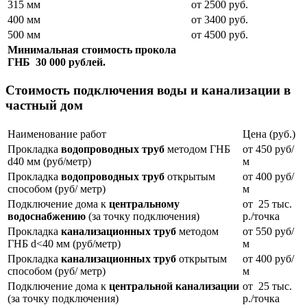
315 мм
от 2500 руб.
400 мм
от 3400 руб.
500 мм
от 4500 руб.
Минимальная стоимость прокола
ГНБ 30 000 рублей.
Стоимость подключения воды и канализации в
частный дом
Наименование работ
Цена (руб.)
Прокладка
водопроводных труб
методом ГНБ
от 450 руб/
d40 мм (руб/метр)
м
Прокладка
водопроводных труб
открытым
от 400 руб/
способом (руб/ метр)
м
Подключение дома к
центральному
от 25 тыс.
водоснабжению
(за точку подключения)
р./точка
Прокладка
канализационных труб
методом
от 550 руб/
ГНБ d<40 мм (руб/метр)
м
Прокладка
канализационных труб
открытым
от 400 руб/
способом (руб/ метр)
м
Подключение дома к
центральной канализации
от 25 тыс.
(за точку подключения)
р./точка