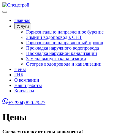
Главная
Услуги
Горизонтально направленное бурение
Зимний водопровод в СНТ
Горизонтально направленный прокол
Прокладка наружного водопровода
Прокладка наружной канализации
Замена выпуска канализации
Отогрев водопровода и канализации
Цены
ГНБ
О компании
Наши работы
Контакты
+7 (904) 820-29-77
Цены
Сделаем скидку от цены конкурента!