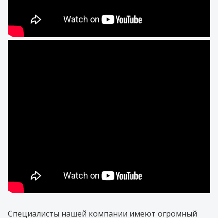
Специалисты нашей компании имеют огромный