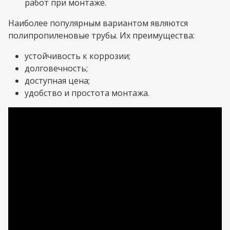
работ при монтаже.
Наиболее популярным вариантом являются
полипропиленовые трубы. Их преимущества:
устойчивость к коррозии;
долговечность;
доступная цена;
удобство и простота монтажа.